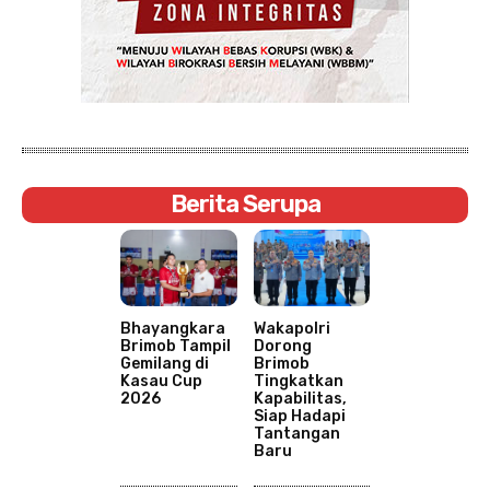
Berita Serupa
Bhayangkara
Wakapolri
Brimob Tampil
Dorong
Gemilang di
Brimob
Kasau Cup
Tingkatkan
2026
Kapabilitas,
Siap Hadapi
Tantangan
Baru