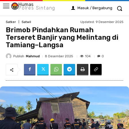
Humas
Polres Sintang
Masuk / Bergabung
Updated:
9 Desember 2025
Satker
Satwil
Brimob Pindahkan Rumah
Terseret Banjir yang Melintang di
Tamiang–Langsa
Publish
Mahmud
104
8 Desember 2025
0