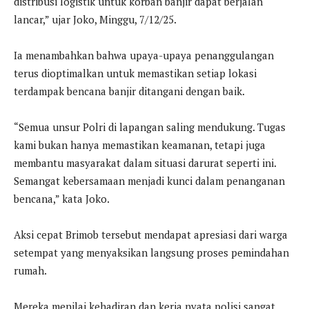
distribusi logistik untuk korban banjir dapat berjalan
lancar,” ujar Joko, Minggu, 7/12/25.
Ia menambahkan bahwa upaya-upaya penanggulangan
terus dioptimalkan untuk memastikan setiap lokasi
terdampak bencana banjir ditangani dengan baik.
“Semua unsur Polri di lapangan saling mendukung. Tugas
kami bukan hanya memastikan keamanan, tetapi juga
membantu masyarakat dalam situasi darurat seperti ini.
Semangat kebersamaan menjadi kunci dalam penanganan
bencana,” kata Joko.
Aksi cepat Brimob tersebut mendapat apresiasi dari warga
setempat yang menyaksikan langsung proses pemindahan
rumah.
Mereka menilai kehadiran dan kerja nyata polisi sangat